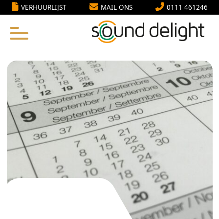
VERHUURLIJST
MAIL ONS
0111 461246