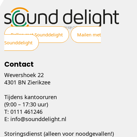
Bellen met Sounddelight
Mailen met
Sounddelight
Contact
Wevershoek 22
4301 BN Zierikzee
Tijdens kantooruren
(9:00 – 17:30 uur)
T:
0111 461246
E:
info@sounddelight.nl
Storingsdienst (alleen voor noodgevallen!)