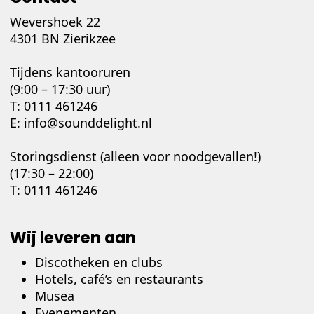
Wevershoek 22
4301 BN Zierikzee
Tijdens kantooruren
(9:00 – 17:30 uur)
T:
0111 461246
E:
info@sounddelight.nl
Storingsdienst (alleen voor noodgevallen!)
(17:30 – 22:00)
T:
0111 461246
Wij leveren aan
Discotheken en clubs
Hotels, café’s en restaurants
Musea
Evenementen