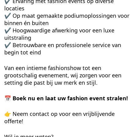
✔️ Ervaring met fashion events op diverse
locaties
✔️ Op maat gemaakte podiumoplossingen voor
binnen én buiten
✔️ Hoogwaardige afwerking voor een luxe
uitstraling
✔️ Betrouwbare en professionele service van
begin tot eind
Van een intieme fashionshow tot een
grootschalig evenement, wij zorgen voor een
setting die past bij uw merk en stijl.
📅
Boek nu en laat uw fashion event stralen!
👉 Neem contact op voor een vrijblijvende
offerte!
Wil je meer weten?