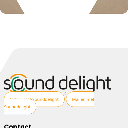
Bellen met Sounddelight
Mailen met
Sounddelight
Contact