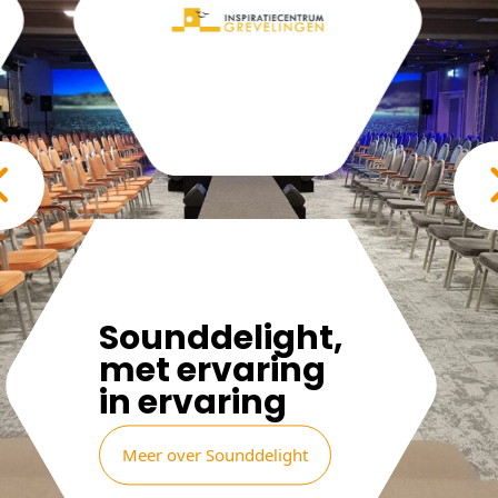
Sounddelight,
met ervaring
in ervaring
Meer over Sounddelight