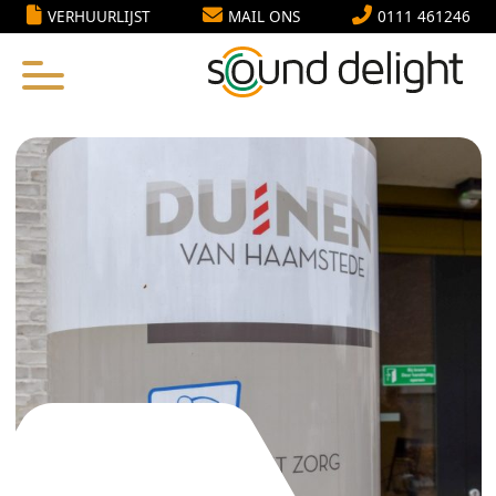
VERHUURLIJST
MAIL ONS
0111 461246