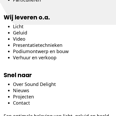
Wij leveren o.a.
Licht
Geluid
Video
Presentatietechnieken
Podiumontwerp en bouw
Verhuur en verkoop
Snel naar
Over Sound Delight
Nieuws
Projecten
Contact
Een optimale beleving van licht, geluid en beeld.