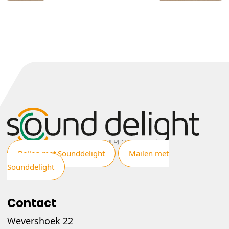
Bellen met Sounddelight
Mailen met
Sounddelight
Contact
Wevershoek 22