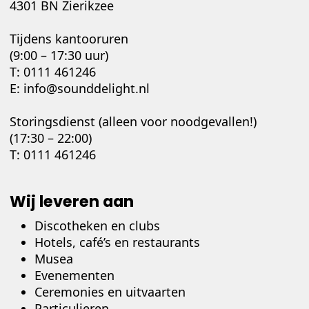
4301 BN Zierikzee
Tijdens kantooruren
(9:00 – 17:30 uur)
T:
0111 461246
E:
info@sounddelight.nl
Storingsdienst (alleen voor noodgevallen!)
(17:30 – 22:00)
T:
0111 461246
Wij leveren aan
Discotheken en clubs
Hotels, café’s en restaurants
Musea
Evenementen
Ceremonies en uitvaarten
Particulieren