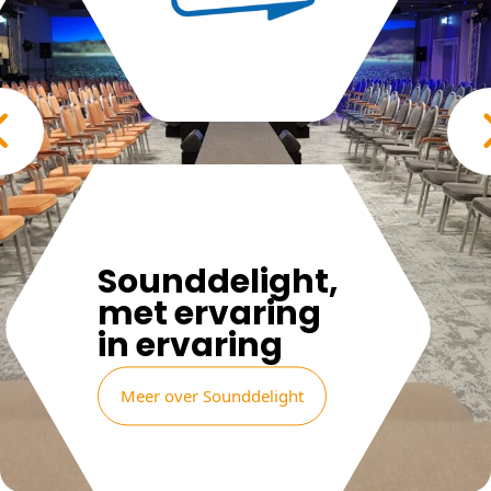
Sounddelight,
met ervaring
in ervaring
Meer over Sounddelight