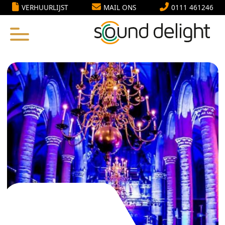
VERHUURLIJST
MAIL ONS
0111 461246