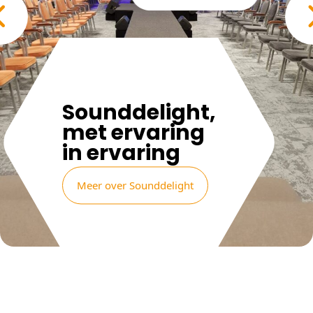
Sounddelight,
met ervaring
in ervaring
Meer over Sounddelight