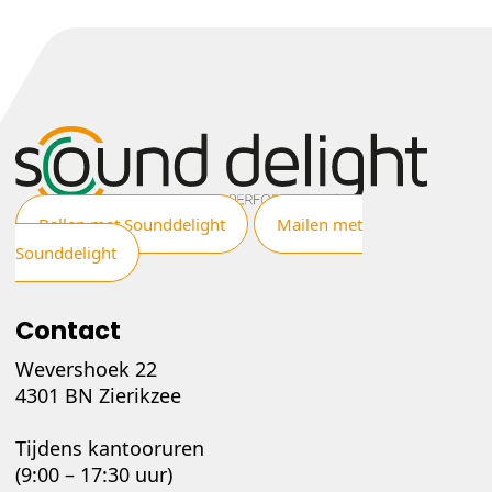
Bellen met Sounddelight
Mailen met
Sounddelight
Contact
Wevershoek 22
4301 BN Zierikzee
Tijdens kantooruren
(9:00 – 17:30 uur)